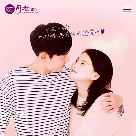
優質會員
行動交友
聯誼活動
幸福案例
最新動態
活動花絮
許願天燈