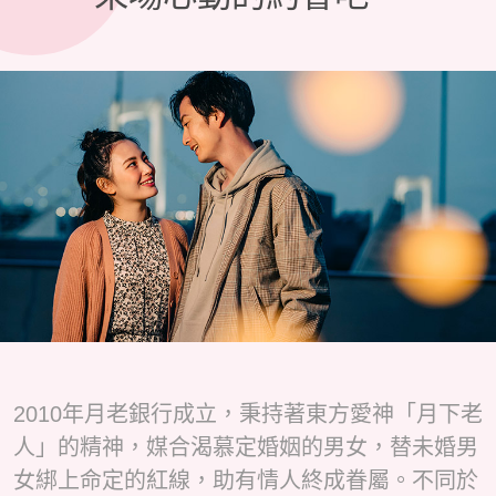
2010年月老銀行成立，秉持著東方愛神「月下老
人」的精神，媒合渴慕定婚姻的男女，替未婚男
女綁上命定的紅線，助有情人終成眷屬。不同於