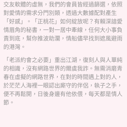
交友軟體的虛無，我們的會員皆經過篩選，依照
對愛情的需求分門別類，透過大數據配對產生
「好感」。「正桃花」如何綻放呢？有賴深諳愛
情眉角的秘書，一對一居中牽線，任何大小事負
責到底，幫你推波助瀾，情船儘早找到遮風避雨
的港灣。
「老派約會之必要」重出江湖，復刻人與人單純
的相識，沒有網路世界的爾虞我詐。無需消磨青
春在虛擬的網路世界，在對的時間遇上對的人，
於茫茫人海裡一眼認出廝守的伴侶，執子之手，
便不再鬆開，日後身邊有他依偎，每天都是情人
節。