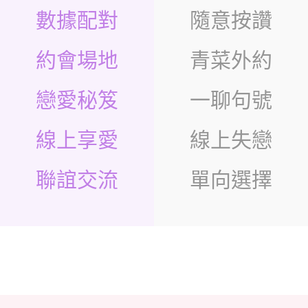
數據配對
隨意按讚
約會場地
青菜外約
戀愛秘笈
一聊句號
線上享愛
線上失戀
聯誼交流
單向選擇