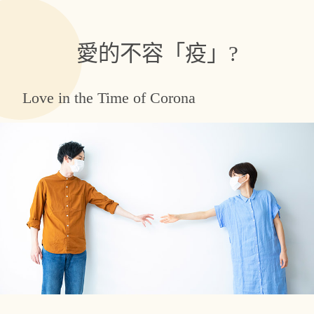
愛的不容「疫」?
Love in the Time of Corona