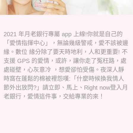
2021 年月老銀⾏專屬 app 上線!你就是⾃己的
「愛情指揮中心」，無論幾級警戒，愛不該被邊
緣。數位 緣分除了要天時地利，⼈和更重要! 不
支援 GPS 的愛情，或許，讓你走了冤枉路，處
處碰壁，⼼灰意冷 ，想愛卻怕受傷。夜深⼈靜
時窩在蓬鬆的棉被裡怨嘆:「什麼時候換我情⼈
節外出放閃?」請立即、馬上、Right now登入月
老銀行，愛情這件事，交給專業的來！