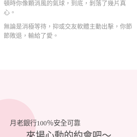
頓時你像顆消風的氣球，到底，剝落了幾片真
心。
無論是消極等待，抑或交友軟體主動出擊，你節
節敗退，輸給了愛。
月老銀行100％安全可靠
來場心動的約會吧～