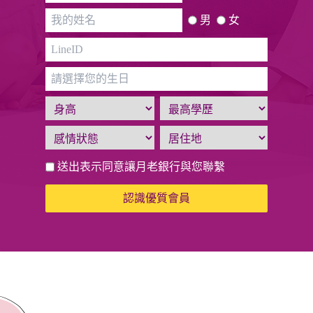
男
女
送出表示同意讓月老銀行與您聯繫
認識優質會員