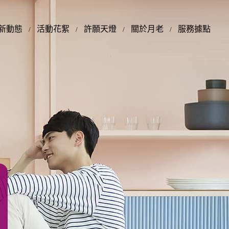
新動態
活動花絮
許願天燈
關於月老
服務據點