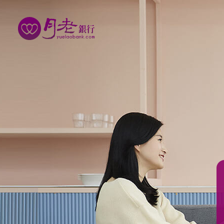
優質會員
行動交友
聯誼活動
幸福案例
最新動態
活動花絮
許願天燈