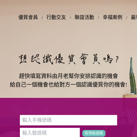
優質會員
行動交友
聯誼活動
幸福案例
最
趕快填寫資料
由月老幫你安排認識的機會
給自己一個機會
也給對方一個認識
優質你的機會!
取得驗證碼