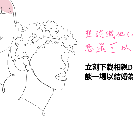
立刻下載相親D
談一場以結婚為