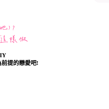
IY
前提的戀愛吧!