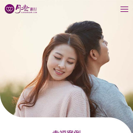
優質會員
行動交友
聯誼活動
幸福案例
最新動態
活動花絮
許願天燈