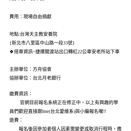
費用：現場自由捐獻
地點:台灣天主教安養院
{新北市八里區中山路一段33號}
🍀搭車資訊~捷運關渡站出口轉紅22公車安老所站下車
主辦單位：方舟協會
協辦單位：台北月老銀行
繳費資訊：
官網目前報名系統正在修正中，以上有興趣的學
員們歡迎直接跟line(台北愛維系)與小編報名喔!!
退費：
報名後因參加者個人因素需變更或取消行程時，應