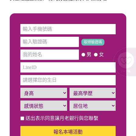
取得驗證碼
男
女
送出表示同意讓月老銀行與您聯繫
報名本場活動