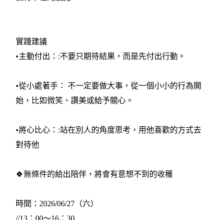
實踐建議
•主動付出：:不要只期待結果，而是先付出行動。
•從小處著手： 不一定要做大事，從一個小小的行為開
始，比如微笑、讚美或給予關心。
•將心比心：:站在別人的角度思考，用他喜歡的方式去
對待他
🍀無條件的給出陪伴，將會有意想不到的收穫
時間：2026/06/27（六）
//13：00～16：30