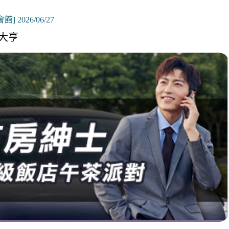
館] 2026/06/27
大亨