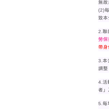
無故
(2
致本
2.
勞保
帶身
3.
調整
4.
者」
5.