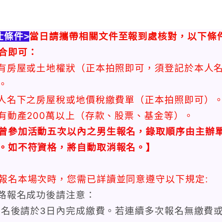
仕條件>
當日請攜帶相關文件至報到處核對，以下條
合即可：
自有房屋或土地權狀（正本拍照即可，須登記於本人
。
本人名下之房屋稅或地價稅繳費單（正本拍照即可）
擁有動產200萬以上（存款、股票、基金等）
。
曾參加活動五次以內之男生報名，錄取順序由主辦
。如不符資格，將自動取消報名。
】
報名本場次時，您需已詳讀並同意遵守以下規定:
網路報名成功後請注意：
)報名後請於3日內完成繳費。若連續多次報名無繳費