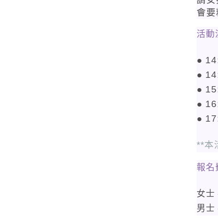
會要
活動
● 1
● 1
● 1
● 1
● 1
**
報名
女士
男士