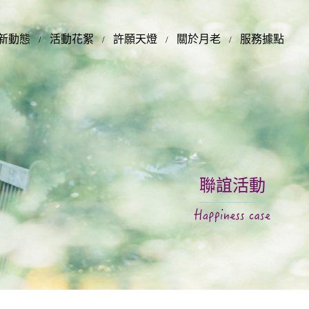
新動態
活動花絮
許願天燈
關於月老
服務據點
聯誼活動