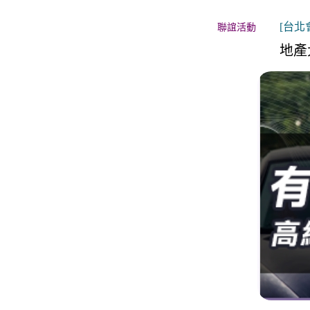
關於月老
[台北會
聯誼活動
服務據點
地產