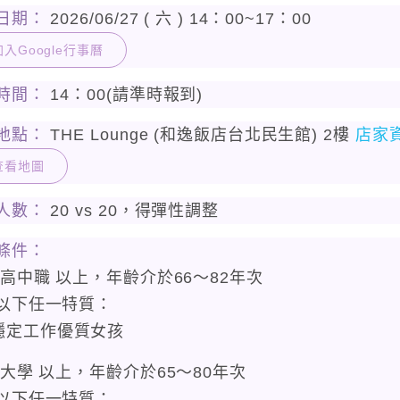
日期：
2026/06/27 ( 六 ) 14：00~17：00
入Google行事曆
時間：
14：00(請準時報到)
地點：
THE Lounge (和逸飯店台北民生館) 2樓
店家
查看地圖
人數：
20 vs 20，得彈性調整
條件：
 高中職 以上，年齡介於66〜82年次
以下任一特質：
穩定工作優質女孩
 大學 以上，年齡介於65〜80年次
以下任一特質：