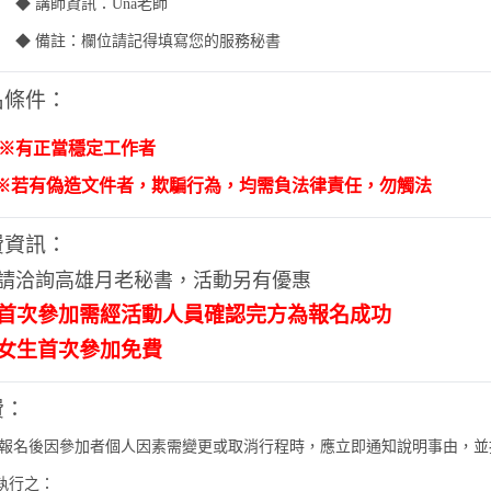
◆ 講師資訊：Una老師
 備註：欄位請記得填寫您的服務秘書
名條件：
※有正當穩定工作者
若有偽造文件者，欺騙行為，均需負法律責任，勿觸法
費資訊：
請洽詢高雄月老秘書，活動另有優惠
首次參加需經活動人員確認完方為報名成功
生首次參加免費
費：
後因參加者個人因素需變更或取消行程時，應立即通知說明事由，並
執行之：