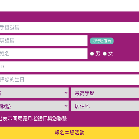
取得驗證碼
男
女
出表示同意讓月老銀行與您聯繫
報名本場活動