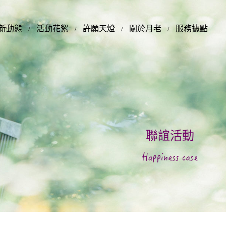
新動態
活動花絮
許願天燈
關於月老
服務據點
聯誼活動