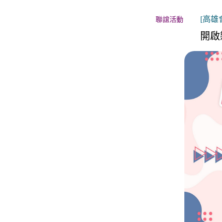
關於月老
[高雄會
聯誼活動
服務據點
開啟