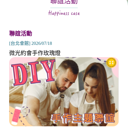
聯誼活動
關於月老
服務據點
聯誼活動
[台北會館] 2026/07/18
微光約會手作玫瑰燈