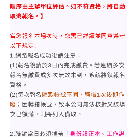
順序由主辦單位評估。如不符資格，將自動
取消報名。
】
當您報名本場次時，您需已詳讀並同意遵守
以下規定:
1.網路報名成功後請注意：
(1)報名後請於3日內完成繳費。若連續多次
報名無繳費或多次無故未到，系統將鎖報名
資格。
(2)每次報名
匯款
帳號不同
，轉帳1次後即作
廢
；因轉錯帳號，致本公司無法核對又該場
次已額滿，則將列入備取。
2.聯誼當日必須攜帶「
身份證正本
、工作證