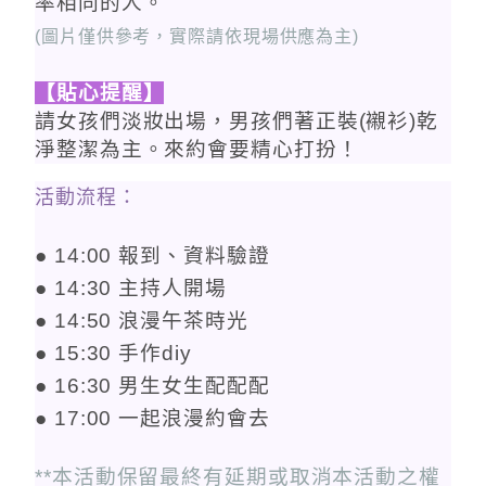
率相同的人。
(圖片僅供參考，實際請依現場供應為主)
【貼心提醒】
請女孩們淡妝出場，男孩們著正裝
(
襯衫
)
乾
淨整潔為主。來約會要精心打扮！
活動流程：
● 14:00 報到、資料驗證
● 14:30 主持人開場
● 14:50 浪漫午茶時光
● 15:30 手作diy
● 16:30 男生女生配配配
● 17:00 一起浪漫約會去
**本活動保留最終有延期或取消本活動之權