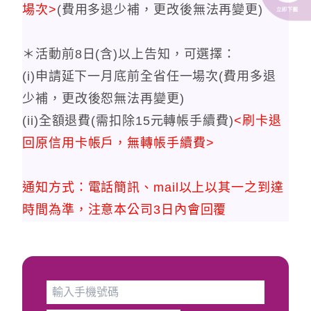
場次>
(費用多退少補，更改後無法再變更)
＊活動前8日(含)以上告知，可選擇：
(i)申請延下一月底前全省任一場次(費用多退
少補，更改後恕無法再變更)
(ii)全額退費(需扣除15元轉帳手續費)
<刷卡退
回原信用卡帳戶，無轉帳手續費>
通知方式：電話簡訊、mail以上以其一之到達
時間為準，注意本公司3日內會回覆