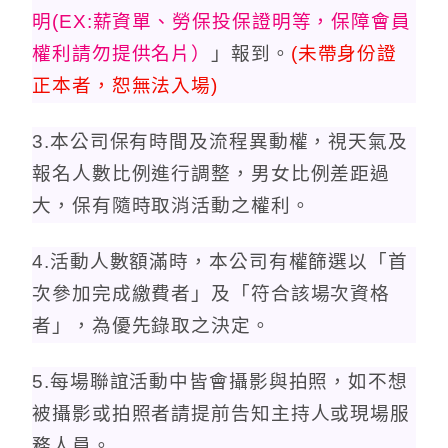
明(EX:薪資單
、勞保投保證明
等，保障會員
權利請勿提供名片）
」報到。
(
未帶身份證
正本者，恕無法入場)
3.本公司保有時間及流程異動權，視天氣及
報名人數比例進行調整，男女比例差距過
大，保有隨時取消活動之權利。
4.活動人數額滿時，本公司有權篩選以「首
次參加完成繳費者」及「符合該場次資格
者」，為優先錄取之決定。
5.每場聯誼活動中皆會攝影與拍照，如不想
被攝影或拍照者請提前告知主持人或現場服
務人員。