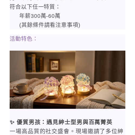
符合以下任一特質：
年薪300萬-60萬
(其餘條件請看注意事項)
活動特色：
✨ 優質男孩：遇見紳士型男與百萬菁英
一場高品質的社交盛會。現場邀請了多位
紳