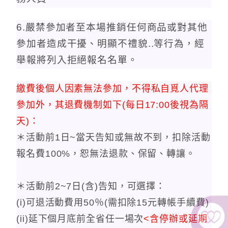
6.嚴禁參加者至本場推銷任何商品或對其他
參加者造成干擾、明顯不禮貌..等行為，經
舉報將列入拒絕報名名單。
繳費後個人因素無法參加，不得私自覓人代理
參加外，其退費機制如下(每日17:00後視為隔
天)：
＊活動前1日~當天告知或無故不到，扣除活動
報名費100%，恕無法退款、保留、轉讓。
＊活動前2~7日(含)告知，可選擇：
(i)可退活動費用50％(需扣除15元轉帳手續費)
(ii)延下個月底前全省任一場次
<含停辦或延期