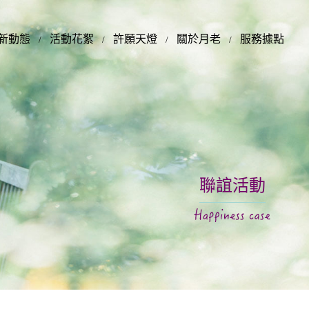
新動態
活動花絮
許願天燈
關於月老
服務據點
聯誼活動