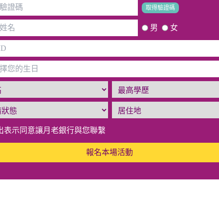
取得驗證碼
男
女
出表示同意讓月老銀行與您聯繫
報名本場活動