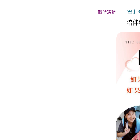
關於月老
[台北會
聯誼活動
服務據點
陪伴