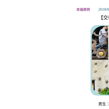
關於月老
2018/0
幸福案例
服務據點
【交
男生：