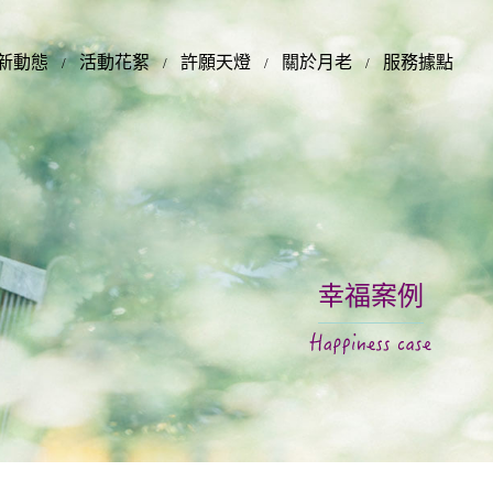
新動態
活動花絮
許願天燈
關於月老
服務據點
幸福案例