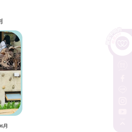
刻
06月