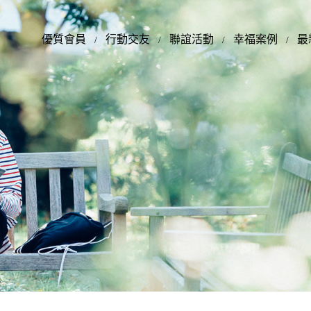
優質會員
行動交友
聯誼活動
幸福案例
最