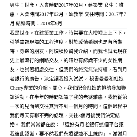
男生：世彥，入會時間2017年02月，建築業 女生：雅
惠，入會時間2017年02月，幼教業 交往時間：2017年7
月 結婚時間：2018年9月
我是世彥。在建築業工作，時常要在大樓裡上上下下，
引導監督現場的工程進度，對於感情婚姻也是有所期
待，身邊的朋友、阿姨積極幫我介紹，而我也試著現在
史上最流行的網路交友，的確也有認識不少的女性朋
友，也試著相處交往，但我們的終究無法持續，看到月
老銀行的廣告，決定讓我投入試試。 秘書曼曼和紅娘
Cherry專業的介紹、關心，我也配合紅娘的排約參加聯
誼活動，在半年的時間認識了我的老婆雅惠，我們從第
一次的見面到交往其實不到一個月的時間。這個過程中
我們每天有聊不完的話題，交往3個月後我們決定結
婚。 我們常常都在說：「還好有月老銀行這個平台讓
我彼此認識，要不然我們永遠都連不上線的」。謝謝月