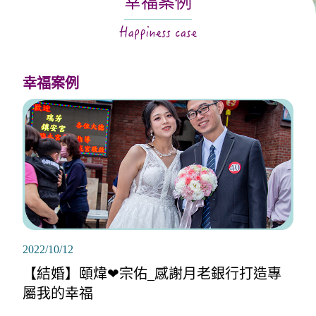
幸福案例
關於月老
服務據點
幸福案例
2022/10/12
【結婚】頤煒❤宗佑_感謝月老銀行打造專
屬我的幸福