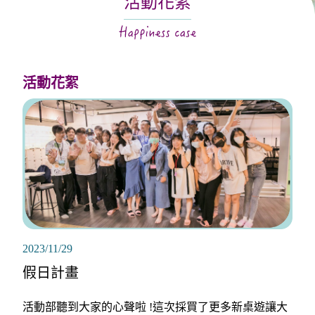
活動花絮
關於月老
服務據點
活動花絮
2023/11/29
假日計畫
活動部聽到大家的心聲啦 !這次採買了更多新桌遊讓大