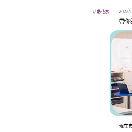
關於月老
2023/1
活動花絮
服務據點
帶你
現在