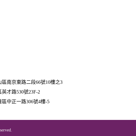
區南京東路二段66號10樓之3
路530號23F-2
中正一路306號4樓-5
erved.