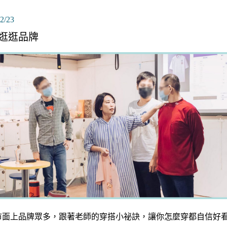
2/23
逛逛品牌
市面上品牌眾多，跟著老師的穿搭小祕訣，讓你怎麼穿都自信好