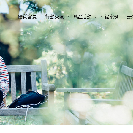
優質會員
行動交友
聯誼活動
幸福案例
最