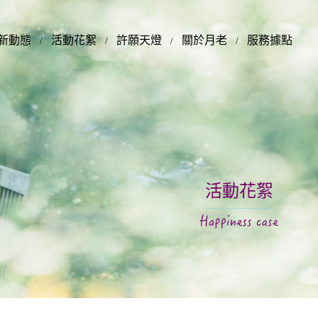
新動態
活動花絮
許願天燈
關於月老
服務據點
活動花絮