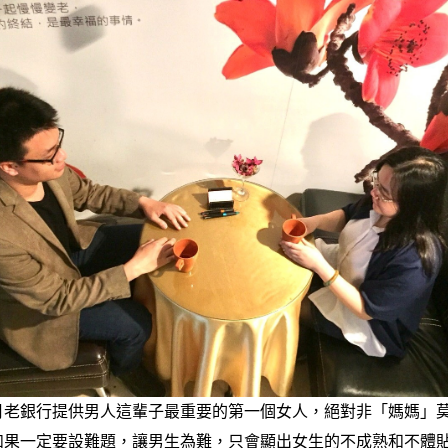
月老銀行提供男人這輩子最重要的第一個女人，絕對非「媽媽」
如果一定要設難題，讓男生為難，只會顯出女生的不成熟和不體