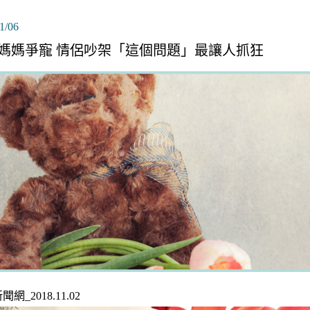
1/06
媽媽爭寵 情侶吵架「這個問題」最讓人抓狂
網_2018.11.02