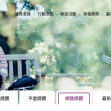
優質會員
行動交友
聯誼活動
幸福案例
最
視媒體
平面媒體
網路媒體
最新