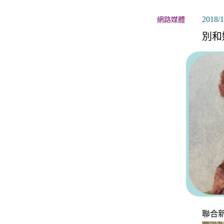
關於月老
2018/1
網路媒體
服務據點
別和
聯合新聞