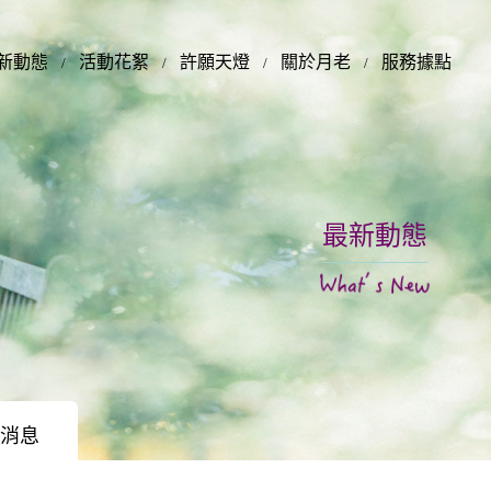
新動態
活動花絮
許願天燈
關於月老
服務據點
最新動態
消息