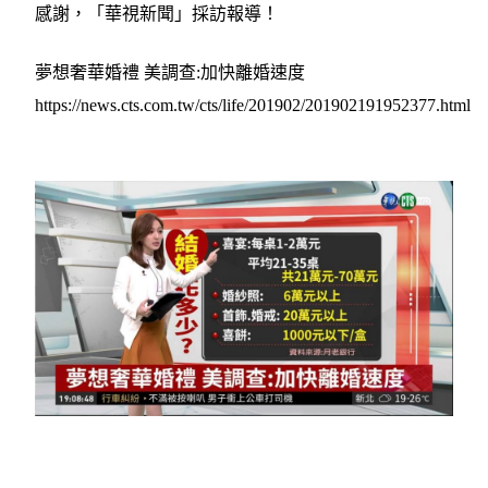
感謝，「華視新聞」採訪報導！
夢想奢華婚禮 美調查:加快離婚速度
https://news.cts.com.tw/cts/life/201902/201902191952377.html