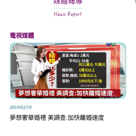
媒體報導
關於月老
服務據點
電視媒體
2019/02/19
夢想奢華婚禮 美調查:加快離婚速度